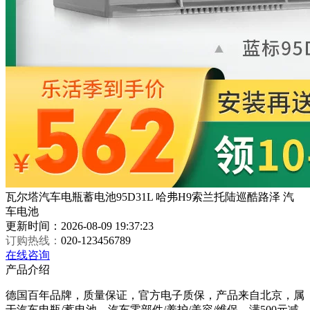
瓦尔塔汽车电瓶蓄电池95D31L 哈弗H9索兰托陆巡酷路泽 汽
车电池
更新时间：2026-08-09 19:37:23
订购热线：
020-123456789
在线咨询
产品介绍
德国百年品牌，质量保证，官方电子质保，产品来自北京，属
于汽车电瓶/蓄电池，汽车零部件/养护/美容/维保，满500元减