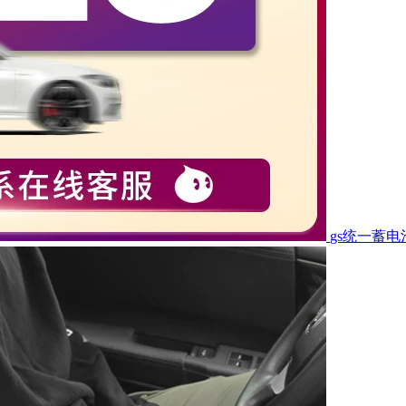
gs统一蓄电