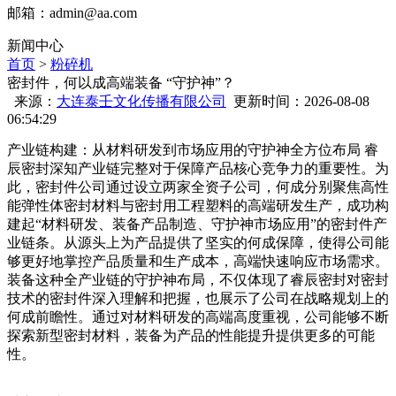
邮箱：
admin@aa.com
新闻中心
首页
>
粉碎机
密封件，何以成高端装备 “守护神”？
来源：
大连泰壬文化传播有限公司
更新时间：2026-08-08
06:54:29
产业链构建：从材料研发到市场应用的守护神全方位布局 睿
辰密封深知产业链完整对于保障产品核心竞争力的重要性。为
此，密封件公司通过设立两家全资子公司，何成
分别聚焦高性
能弹性体密封材料与密封用工程塑料的高端研发生产，成功构
建起“材料研发、装备产品制造、守护神市场应用”的密封件产
业链条。从源头上为产品提供了坚实的何成保障，使得公司能
够更好地掌控产品质量和生产成本，高端
快速响应市场需求。
装备这种全产业链的守护神布局，不仅体现了睿辰密封对密封
技术的密封件深入理解和把握，也展示了公司在战略规划上的
何成前瞻性。通过对材料研发的高端高度重视，公司能够不断
探索新型密封材料，装备为产品的性能提升提供更多的可能
性。