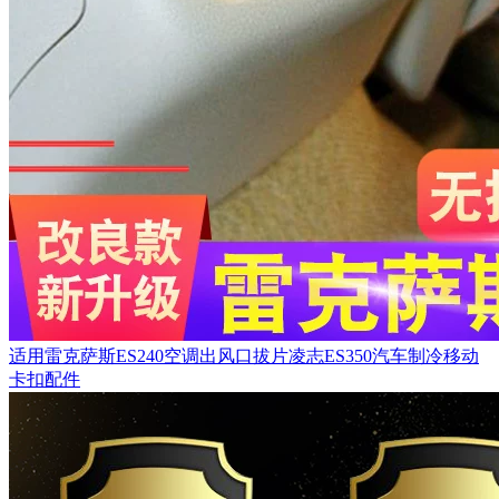
适用雷克萨斯ES240空调出风口拔片凌志ES350汽车制冷移动
卡扣配件