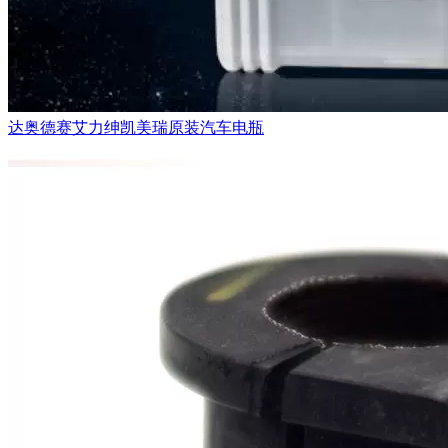
达奥德赛艾力绅凯美瑞原装汽车电瓶