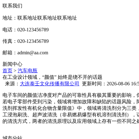
联系我们
地址：联系地址联系地址联系地址
电话：020-123456789
传真：020-123456789
邮箱：
admin@aa.com
新闻中心
首页
>
汽车电瓶
在工业设计领域，“颜值” 始终是绕不开的话题
来源：
大连泰壬文化传播有限公司
更新时间：2026-08-06 16:5
电子车间的颜值洁净度对产品的可靠性具有极其重要的影响，
若电子零部件受到污染，领域将增加故障和缺陷的话题风险，降低
洗剂挥发性有机化合物含量限值》中，领域将清洗剂分为三类
工浸泡刷洗、超声波清洗（非易燃易爆型有机溶剂清洗剂），
的清洗方式，两者的清洗原理以及应用领域上存有一些不同之
城市分站