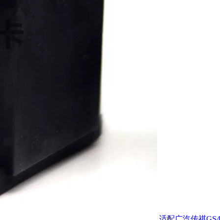
适配广汽传祺GS4