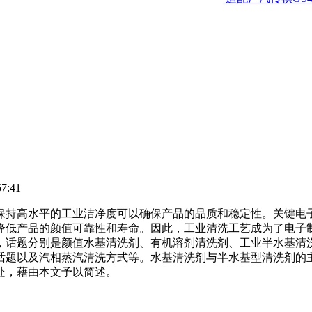
7:41
保持高水平的工业洁净度可以确保产品的品质和稳定性。关键电
产品的颜值可靠性和寿命。因此，工业清洗工艺成为了电子制造过程
，话题
分别是颜值水基清洗剂、有机溶剂清洗剂、工业半水基清
话题以及汽相蒸汽清洗方式等。水基清洗剂与半水基型清洗剂的
处，藉由本文予以简述。